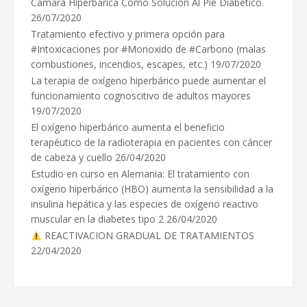
Camara Hiperbarica Como Solución Al Pie Diabetico.
26/07/2020
Tratamiento efectivo y primera opción para
#Intoxicaciones por #Monoxido de #Carbono (malas
combustiones, incendios, escapes, etc.)
19/07/2020
La terapia de oxígeno hiperbárico puede aumentar el
funcionamiento cognoscitivo de adultos mayores
19/07/2020
El oxígeno hiperbárico aumenta el beneficio
terapéutico de la radioterapia en pacientes con cáncer
de cabeza y cuello
26/04/2020
Estudio en curso en Alemania: El tratamiento con
oxígeno hiperbárico (HBO) aumenta la sensibilidad a la
insulina hepática y las especies de oxígeno reactivo
muscular en la diabetes tipo 2
26/04/2020
REACTIVACION GRADUAL DE TRATAMIENTOS
22/04/2020