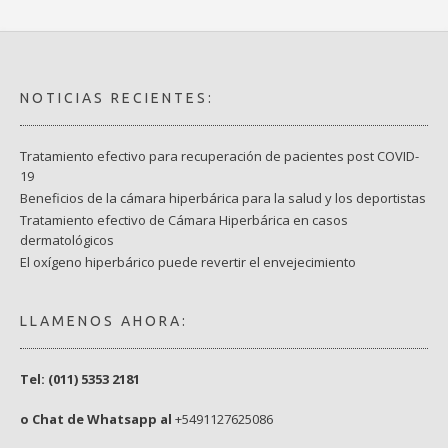
NOTICIAS RECIENTES:
Tratamiento efectivo para recuperación de pacientes post COVID-
19
Beneficios de la cámara hiperbárica para la salud y los deportistas
Tratamiento efectivo de Cámara Hiperbárica en casos
dermatológicos
El oxígeno hiperbárico puede revertir el envejecimiento
LLAMENOS AHORA:
Tel: (011) 5353 2181
o Chat de Whatsapp al
+5491127625086